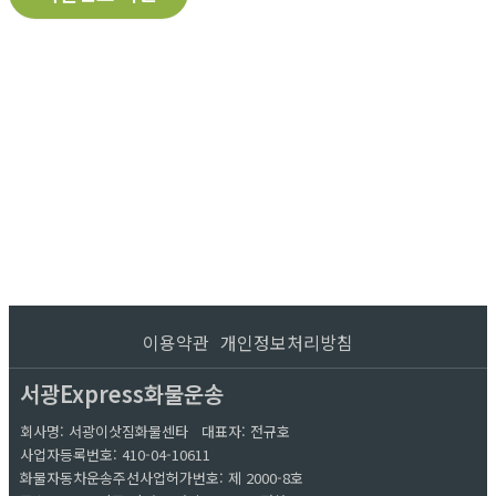
이용약관
개인정보처리방침
서광Express화물운송
회사명: 서광이삿짐화물센타 대표자: 전규호
사업자등록번호: 410-04-10611
화물자동차운송주선사업허가번호: 제 2000-8호