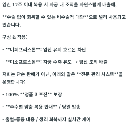
임신 12주 이내 복용 시 자궁 내 조직을 자연스럽게 배출해,
**수술 없이 회복할 수 있는 비수술적 대안**으로 널리 사용되고
있습니다.
구성 & 작용:
- **미페프리스톤**: 임신 유지 호르몬 차단
- **미소프로스톨**: 자궁 수축 유도 → 임신 조직 배출
저희는 단순 판매가 아닌, 아래와 같은 **전문 관리 시스템**을
운영합니다:
- 100% **정품 미프진** 보장
- **주수별 맞춤 복용 안내** / 당일 발송
- 출혈•통증 대응 / 생리 회복까지 실시간 케어