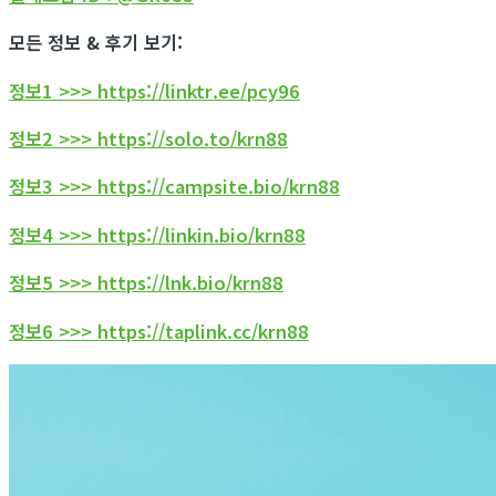
모든 정보 & 후기 보기:
정보1 >>> https://linktr.ee/pcy96
정보2 >>> https://solo.to/krn88
정보3 >>> https://campsite.bio/krn88
정보4 >>> https://linkin.bio/krn88
정보5 >>> https://lnk.bio/krn88
정보6 >>> https://taplink.cc/krn88