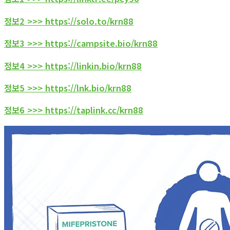
정보2 >>> https://solo.to/krn88
정보3 >>> https://campsite.bio/krn88
정보4 >>> https://linkin.bio/krn88
정보5 >>> https://lnk.bio/krn88
정보6 >>> https://taplink.cc/krn88