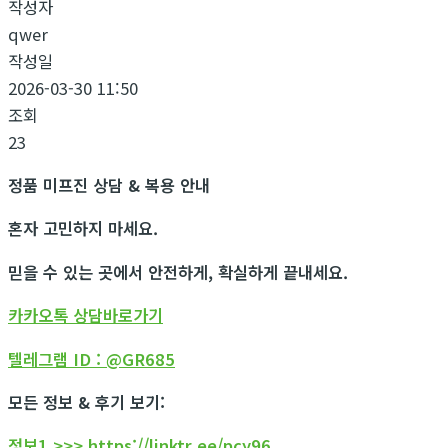
작성자
qwer
작성일
2026-03-30 11:50
조회
23
정품 미프진 상담 & 복용 안내
혼자 고민하지 마세요.
믿을 수 있는 곳에서 안전하게, 확실하게 끝내세요.
카카오톡 상담바로가기
텔레그램 ID : @GR685
모든 정보 & 후기 보기:
정보1 >>> https://linktr.ee/pcy96