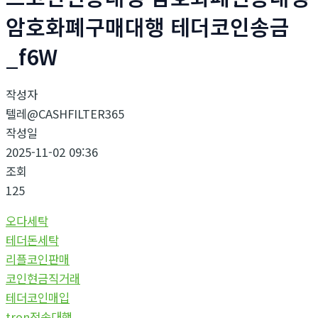
암호화폐구매대행 테더코인송금
_f6W
작성자
텔레@CASHFILTER365
작성일
2025-11-02 09:36
조회
125
오다세탁
테더돈세탁
리플코인판매
코인현금직거래
테더코인매입
tron전송대행