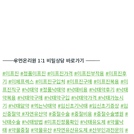
―――――――――――
우먼온리원 1:1 비밀상담 바로가기
―――――――――――
#미프진
#정품미프진
#미프진가격
#미프진부작용
#미프진후
기
#미페프렉스
#미프진구입처
#미프진구매
#미프진복용
#미
프진직구
#낙태약
#정품낙태약
#낙태비용
#낙태약후기
#낙태
약복용
#낙태약구매
#낙태약구입
#낙태약가격
#낙태가능시
기
#낙태알약
#먹는낙태약
#임신초기낙태
#임신초기증상
#임
신중절약
#자연유산약
#중절수술
#중절비용
#중절수술병원
#
낙태수술
#낙태방법
#미프진정품확인
#낙태유도제
#약물낙
태
#약물중절
#약물유산
#자연유산유도제
#산부인과전문의
#