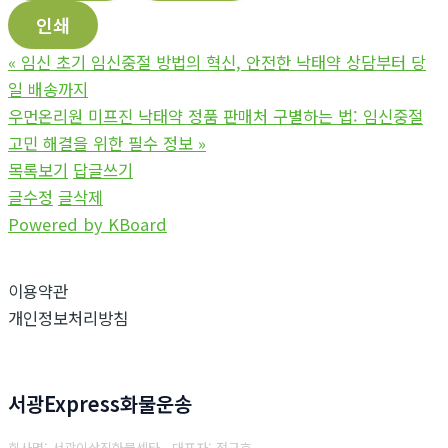
인쇄
«
임신 초기 임신중절 방법의 혁신, 안전한 낙태약 상담부터 당
일 배송까지
우먼온리원 미프진 낙태약 정품 판매처 구별하는 법: 임신중절
고민 해결을 위한 필수 정보
»
목록보기
답글쓰기
글수정
글삭제
Powered by KBoard
이용약관
개인정보처리방침
서광Express화물운송
회사명: 서광이삿짐화물센타 대표자: 전규호