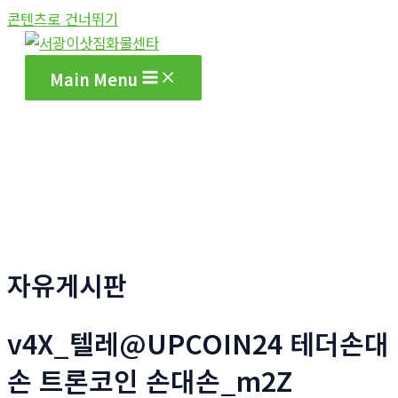
콘텐츠로 건너뛰기
Main Menu
자유게시판
v4X_텔레@UPCOIN24 테더손대
손 트론코인 손대손_m2Z