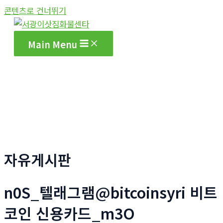
콘텐츠로 건너뛰기
Main Menu
자유게시판
n0S_텔래그램@bitcoinsyri 비트
코인 신용카드_m3O