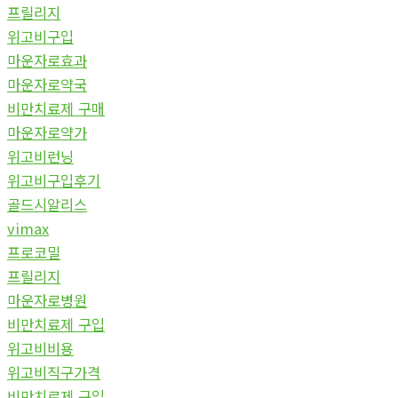
프릴리지
위고비구입
마운자로효과
마운자로약국
비만치료제 구매
마운자로약가
위고비런닝
위고비구입후기
골드시알리스
vimax
프로코밀
프릴리지
마운자로병원
비만치료제 구입
위고비비용
위고비직구가격
비만치료제 구입