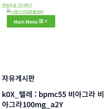
콘텐츠로 건너뛰기
Main Menu
자유게시판
k0X_텔레 : bpmc55 비아그라 비
아그라100mg_a2Y