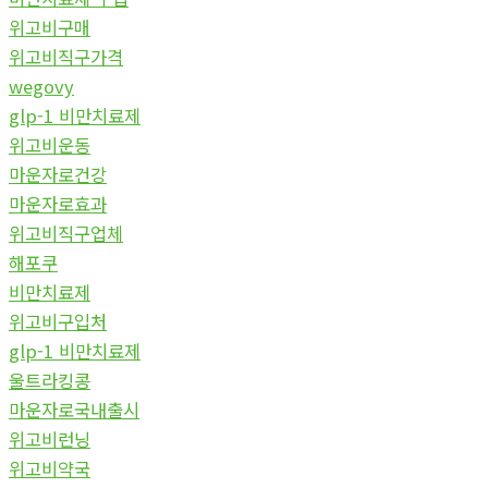
위고비구매
위고비직구가격
wegovy
glp-1 비만치료제
위고비운동
마운자로건강
마운자로효과
위고비직구업체
해포쿠
비만치료제
위고비구입처
glp-1 비만치료제
울트라킹콩
마운자로국내출시
위고비런닝
위고비약국