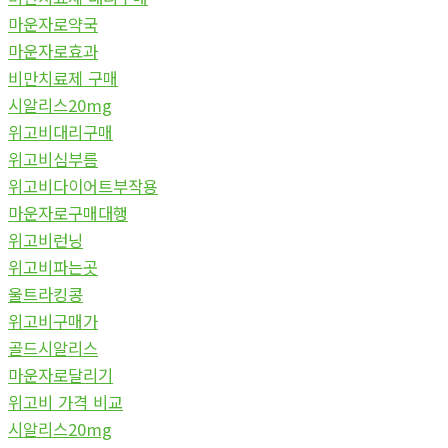
마운자로약국
마운자로효과
비만치료제 구매
시알리스20mg
위고비대리구매
위고비심부름
위고비다이어트부작용
마운자로구매대행
위고비런닝
위고비파는곳
울트라킹콩
위고비구매가
골드시알리스
마운자로달리기
위고비 가격 비교
시알리스20mg