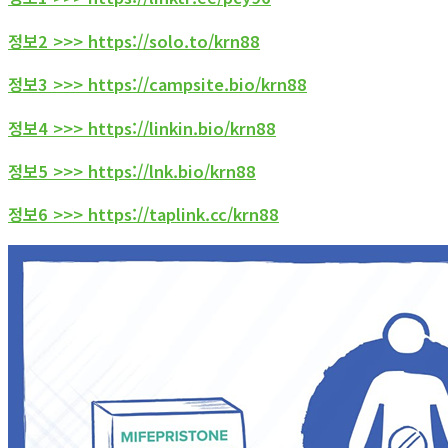
정보2 >>> https://solo.to/krn88
정보3 >>> https://campsite.bio/krn88
정보4 >>> https://linkin.bio/krn88
정보5 >>> https://lnk.bio/krn88
정보6 >>> https://taplink.cc/krn88