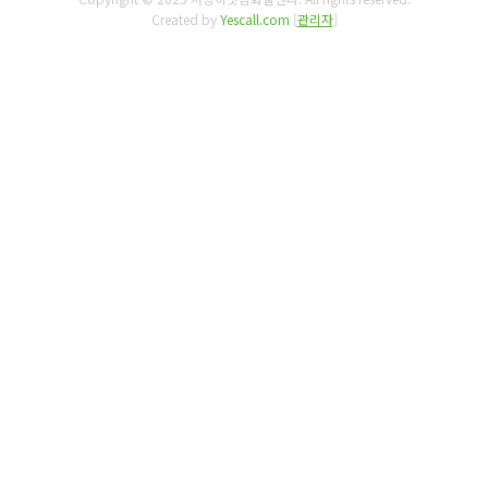
Created by
Yescall.com
[
관리자
]