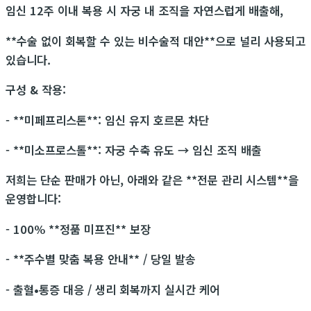
임신 12주 이내 복용 시 자궁 내 조직을 자연스럽게 배출해,
**수술 없이 회복할 수 있는 비수술적 대안**으로 널리 사용되고
있습니다.
구성 & 작용:
- **미페프리스톤**: 임신 유지 호르몬 차단
- **미소프로스톨**: 자궁 수축 유도 → 임신 조직 배출
저희는 단순 판매가 아닌, 아래와 같은 **전문 관리 시스템**을
운영합니다:
- 100% **정품 미프진** 보장
- **주수별 맞춤 복용 안내** / 당일 발송
- 출혈•통증 대응 / 생리 회복까지 실시간 케어