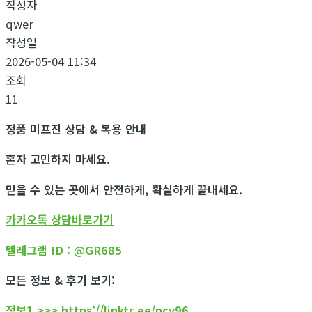
작성자
qwer
작성일
2026-05-04 11:34
조회
11
정품 미프진 상담 & 복용 안내
혼자 고민하지 마세요.
믿을 수 있는 곳에서 안전하게, 확실하게 끝내세요.
카카오톡 상담바로가기
텔레그램 ID : @GR685
모든 정보 & 후기 보기:
정보1 >>> https://linktr.ee/pcy96