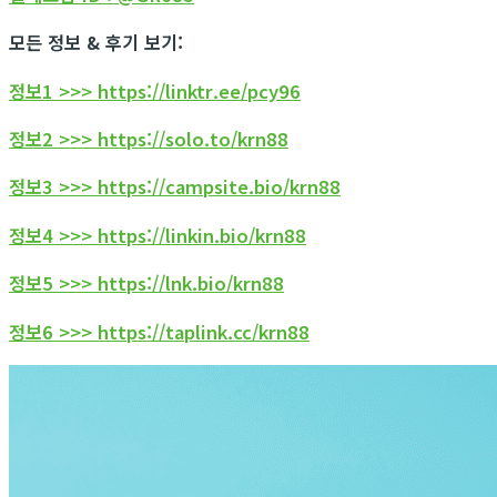
모든 정보 & 후기 보기:
정보1 >>> https://linktr.ee/pcy96
정보2 >>> https://solo.to/krn88
정보3 >>> https://campsite.bio/krn88
정보4 >>> https://linkin.bio/krn88
정보5 >>> https://lnk.bio/krn88
정보6 >>> https://taplink.cc/krn88