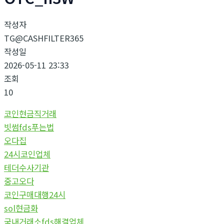
작성자
TG@CASHFILTER365
작성일
2026-05-11 23:33
조회
10
코인현금직거래
빗썸fds푸는법
오다집
24시코인업체
테더수사기관
중고오다
코인구매대행24시
sol현금화
국내거래소fds해결업체