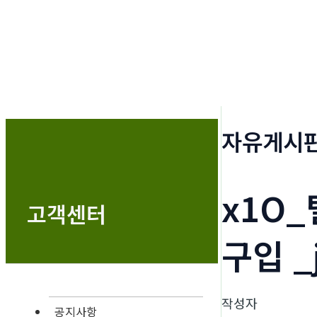
자유게시
x1O
고객센터
구입 _
작성자
공지사항