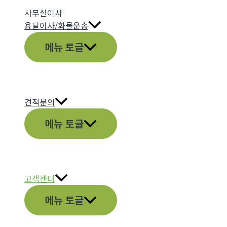
사무실이사
용달이사/화물운송
메뉴 토글
견적문의
메뉴 토글
고객센터
메뉴 토글