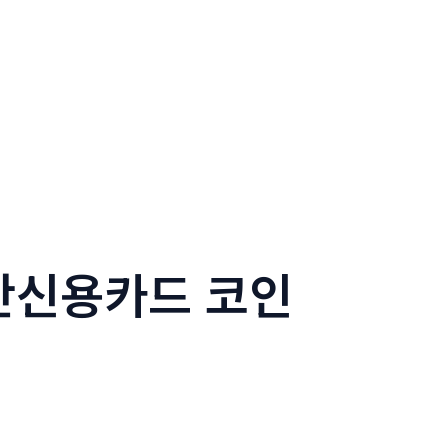
도난신용카드 코인