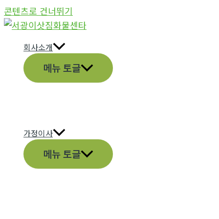
콘텐츠로 건너뛰기
회사소개
메뉴 토글
가정이사
메뉴 토글