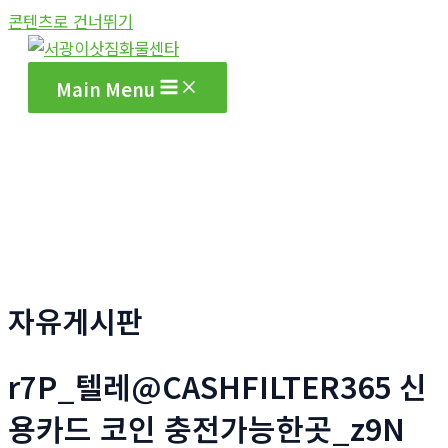
콘텐츠로 건너뛰기
Main Menu
자유게시판
r7P_텔레@CASHFILTER365 신
용카드 코인 충전가능한곳_z9N