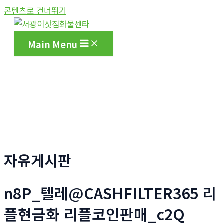
콘텐츠로 건너뛰기
Main Menu
자유게시판
n8P_텔레@CASHFILTER365 리
플현금화 리플코인판매_c2Q