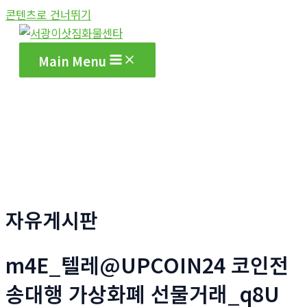
콘텐츠로 건너뛰기
Main Menu
자유게시판
m4E_텔레@UPCOIN24 코인전
송대행 가상화폐 선물거래_q8U