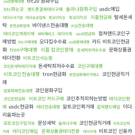
trc20 원화구입
usdt판매대행
솔라나원화구입
usdc매입
btc파는곳
핸드폰결제테더구매
탈세돈세
리플현금화
핑오다믹싱
테더수사기관
테더송금업체
핑오다믹싱
탁
바이낸스전송대행
xrp전송대행
돈현금화업체
컬쳐랜드코인구
테더코인계좌이체
테더이체
usdt현금화
세탁재테크
매방법
오다집수수료
카드 비트코인현금
btc구매대행
usdt판매대행
화
tron구매대행
리플 잡코인판매
문화상품권
돈세탁최저수수료
테더전환
비트코인사는법
돈세탁최저수수료
코인구매대행
코인돈세탁테더거래
비트코인전송대행
tron현금화
코인현금직거
돈현금화해외거래소
래
코인원화구입
암호화폐전송대행
코인추적피하는방법
비트코인 카드구매
테더코인판
코인돈현금화
usdc현금화
알트코인퀵거래
이더
매
테더전송대행
컬쳐랜드매입
리움파는곳
문상세탁
코인현금직거래
모든코인구입가능
솔라나구매
비트코인퀵
비트코인 신용카
테더코인매입
문화상품권테더전환
거래
테더이체