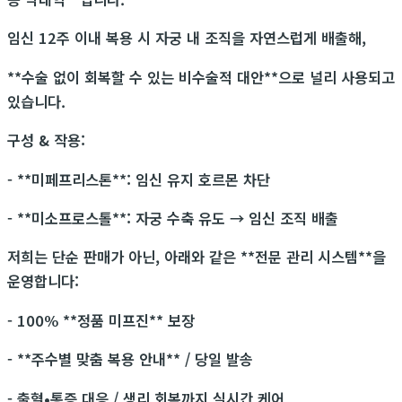
임신 12주 이내 복용 시 자궁 내 조직을 자연스럽게 배출해,
**수술 없이 회복할 수 있는 비수술적 대안**으로 널리 사용되고
있습니다.
구성 & 작용:
- **미페프리스톤**: 임신 유지 호르몬 차단
- **미소프로스톨**: 자궁 수축 유도 → 임신 조직 배출
저희는 단순 판매가 아닌, 아래와 같은 **전문 관리 시스템**을
운영합니다:
- 100% **정품 미프진** 보장
- **주수별 맞춤 복용 안내** / 당일 발송
- 출혈•통증 대응 / 생리 회복까지 실시간 케어