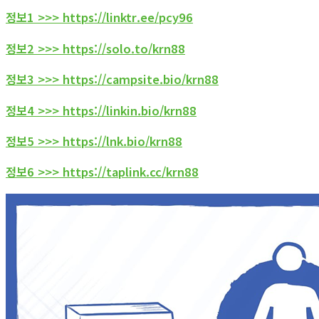
정보1 >>> https://linktr.ee/pcy96
정보2 >>> https://solo.to/krn88
정보3 >>> https://campsite.bio/krn88
정보4 >>> https://linkin.bio/krn88
정보5 >>> https://lnk.bio/krn88
정보6 >>> https://taplink.cc/krn88