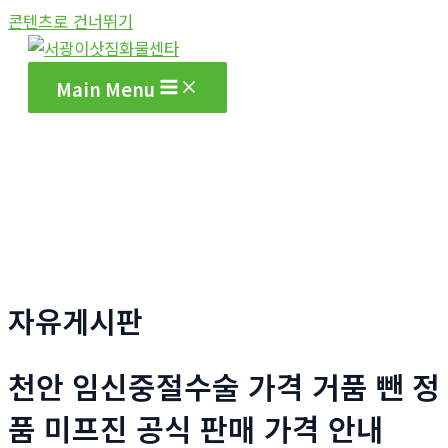
콘텐츠로 건너뛰기
Main Menu
자유게시판
천안 임신중절수술 가격 거품 뺀 정
품 미프진 공식 판매 가격 안내