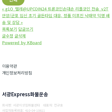
«
g1O_텔레@UPCOIN24 트론코인손대손 리플코인 전송_v2T
안양/군포 임신 초기 골든타임 대응, 정품 미프진 낙태약 익명 배
송 및 상담
»
목록보기
답글쓰기
글수정
글삭제
Powered by KBoard
이용약관
개인정보처리방침
서광Express화물운송
회사명: 서광이삿짐화물센타 대표자: 전규호
사업자등록번호: 410-04-10611