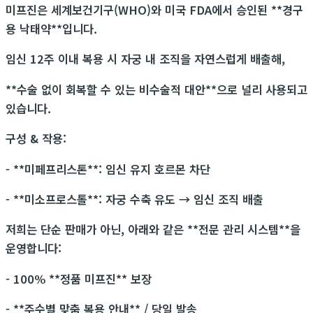
미프진은 세계보건기구(WHO)와 미국 FDA에서 승인된 **경구
용 낙태약**입니다.
임신 12주 이내 복용 시 자궁 내 조직을 자연스럽게 배출해,
**수술 없이 회복할 수 있는 비수술적 대안**으로 널리 사용되고
있습니다.
구성 & 작용:
- **미페프리스톤**: 임신 유지 호르몬 차단
- **미소프로스톨**: 자궁 수축 유도 → 임신 조직 배출
저희는 단순 판매가 아닌, 아래와 같은 **전문 관리 시스템**을
운영합니다:
- 100% **정품 미프진** 보장
- **주수별 맞춤 복용 안내** / 당일 발송