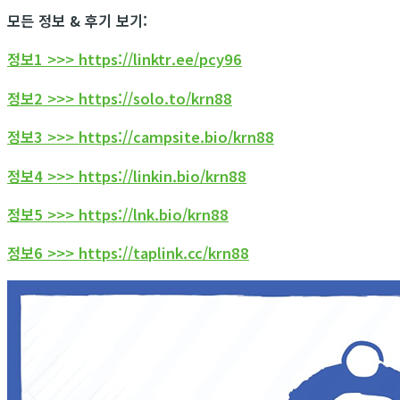
모든 정보 & 후기 보기:
정보1 >>> https://linktr.ee/pcy96
정보2 >>> https://solo.to/krn88
정보3 >>> https://campsite.bio/krn88
정보4 >>> https://linkin.bio/krn88
정보5 >>> https://lnk.bio/krn88
정보6 >>> https://taplink.cc/krn88