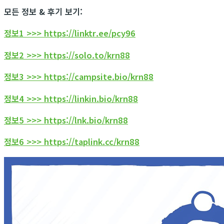
모든 정보 & 후기 보기:
정보1 >>> https://linktr.ee/pcy96
정보2 >>> https://solo.to/krn88
정보3 >>> https://campsite.bio/krn88
정보4 >>> https://linkin.bio/krn88
정보5 >>> https://lnk.bio/krn88
정보6 >>> https://taplink.cc/krn88