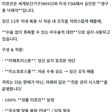
미프진은 세계보건기구(WHO)와 미국 FDA에서 승인된 **경구
용 낙태약**입니다.
임신 12주 이내 복용 시 자궁 내 조직을 자연스럽게 배출해,
**수술 없이 회복할 수 있는 비수술적 대안**으로 널리 사용되고
있습니다.
구성 & 작용:
- **미페프리스톤**: 임신 유지 호르몬 차단
- **미소프로스톨**: 자궁 수축 유도 → 임신 조직 배출
저희는 단순 판매가 아닌, 아래와 같은 **전문 관리 시스템**을
운영합니다:
- 100% **정품 미프진** 보장
- **주수별 맞춤 복용 안내** / 당일 발송