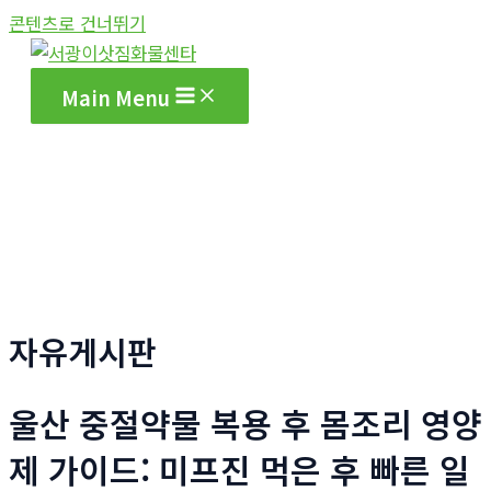
콘텐츠로 건너뛰기
Main Menu
자유게시판
울산 중절약물 복용 후 몸조리 영양
제 가이드: 미프진 먹은 후 빠른 일