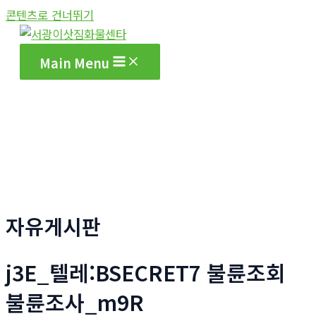
콘텐츠로 건너뛰기
Main Menu
자유게시판
j3E_텔레:BSECRET7 불륜조회
불륜조사_m9R