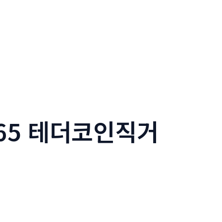
365 테더코인직거