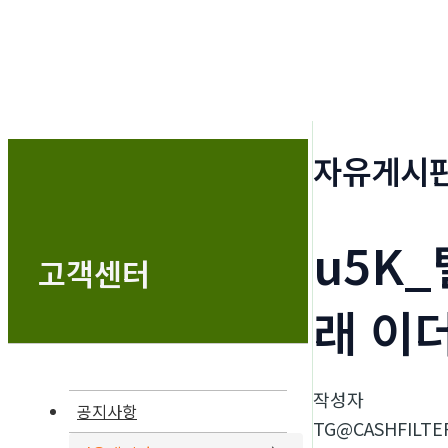
자유게시
u5K_
고객센터
래 이
작성자
공지사항
TG@CASHFILTE