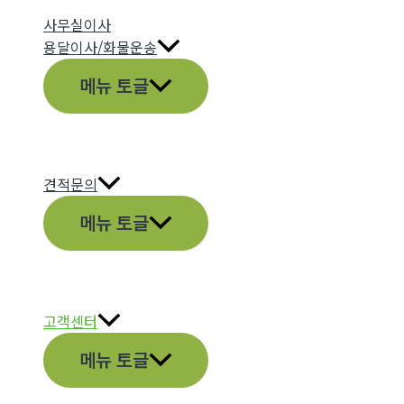
사무실이사
용달이사/화물운송
메뉴 토글
견적문의
메뉴 토글
고객센터
메뉴 토글