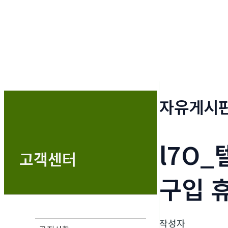
자유게시
l7O
고객센터
구입 
작성자