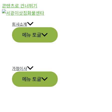
콘텐츠로 건너뛰기
회사소개
메뉴 토글
가정이사
메뉴 토글