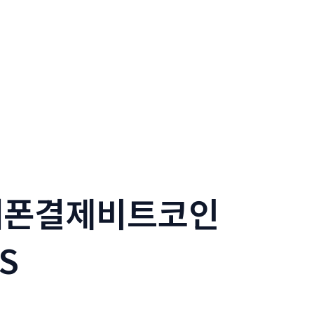
휴대폰결제비트코인
S