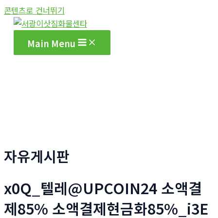
콘텐츠로 건너뛰기
Main Menu
자유게시판
x0Q_텔레@UPCOIN24 소액결
제85% 소액결제현금화85%_i3E