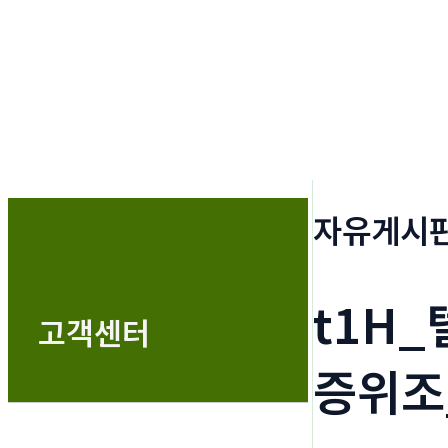
자유게시
t1H
고객센터
증위조