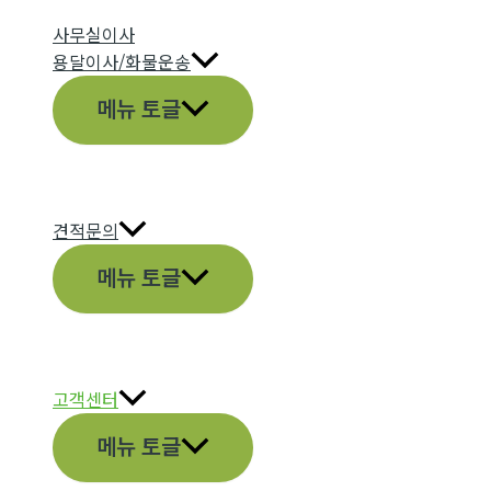
사무실이사
용달이사/화물운송
메뉴 토글
견적문의
메뉴 토글
고객센터
메뉴 토글