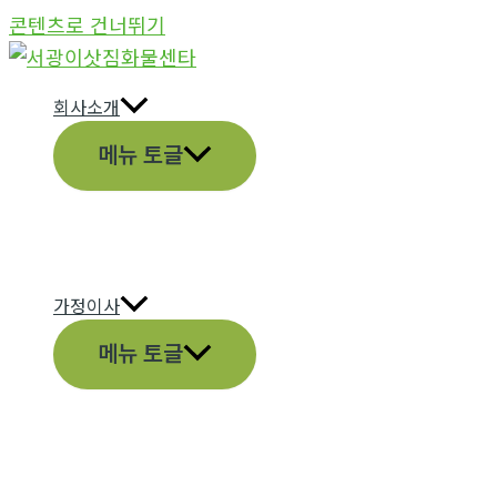
콘텐츠로 건너뛰기
회사소개
메뉴 토글
가정이사
메뉴 토글