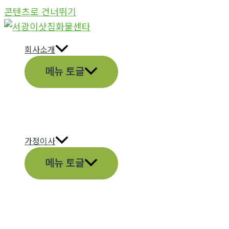
콘텐츠로 건너뛰기
회사소개
메뉴 토글
가정이사
메뉴 토글