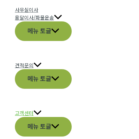
사무실이사
용달이사/화물운송
메뉴 토글
견적문의
메뉴 토글
고객센터
메뉴 토글