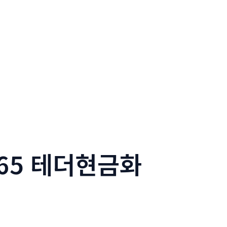
365 테더현금화