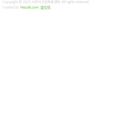
Copyright © 2025 서광이삿짐화물센타. All rights reserved.
Created by
Yescall.com
[
관리자
]