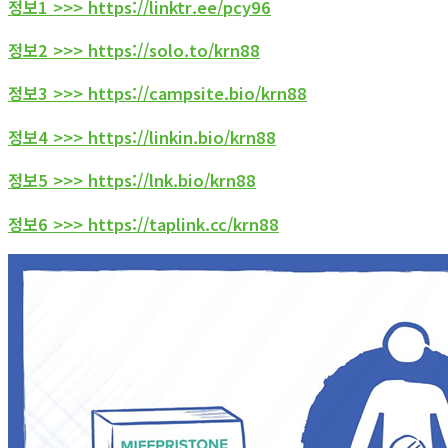
정보1 >>> https://linktr.ee/pcy96
정보2 >>> https://solo.to/krn88
정보3 >>> https://campsite.bio/krn88
정보4 >>> https://linkin.bio/krn88
정보5 >>> https://lnk.bio/krn88
정보6 >>> https://taplink.cc/krn88