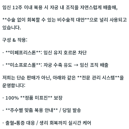
임신 12주 이내 복용 시 자궁 내 조직을 자연스럽게 배출해,
**수술 없이 회복할 수 있는 비수술적 대안**으로 널리 사용되고
있습니다.
구성 & 작용:
- **미페프리스톤**: 임신 유지 호르몬 차단
- **미소프로스톨**: 자궁 수축 유도 → 임신 조직 배출
저희는 단순 판매가 아닌, 아래와 같은 **전문 관리 시스템**을
운영합니다:
- 100% **정품 미프진** 보장
- **주수별 맞춤 복용 안내** / 당일 발송
- 출혈•통증 대응 / 생리 회복까지 실시간 케어