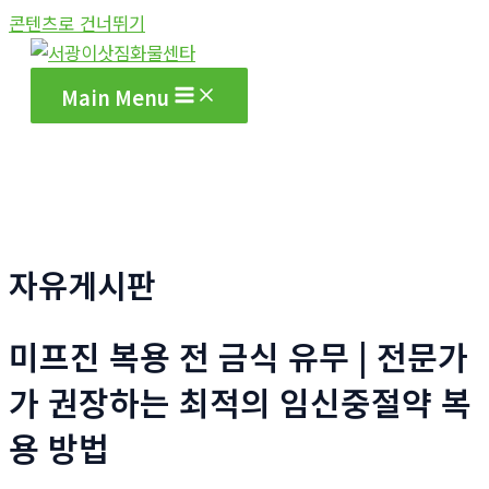
콘텐츠로 건너뛰기
Main Menu
자유게시판
미프진 복용 전 금식 유무 | 전문가
가 권장하는 최적의 임신중절약 복
용 방법