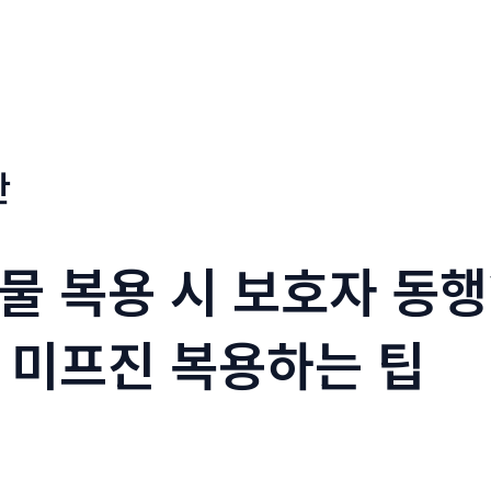
판
 복용 시 보호자 동행?
 미프진 복용하는 팁