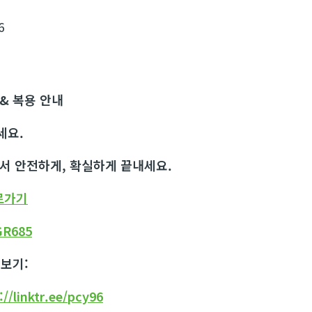
6
& 복용 안내
세요.
에서 안전하게, 확실하게 끝내세요.
로가기
GR685
 보기:
//linktr.ee/pcy96