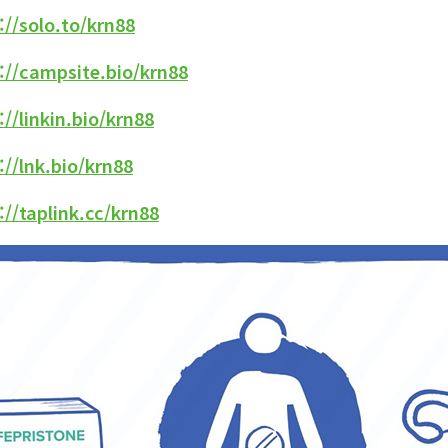
//solo.to/krn88
//campsite.bio/krn88
//linkin.bio/krn88
//lnk.bio/krn88
//taplink.cc/krn88