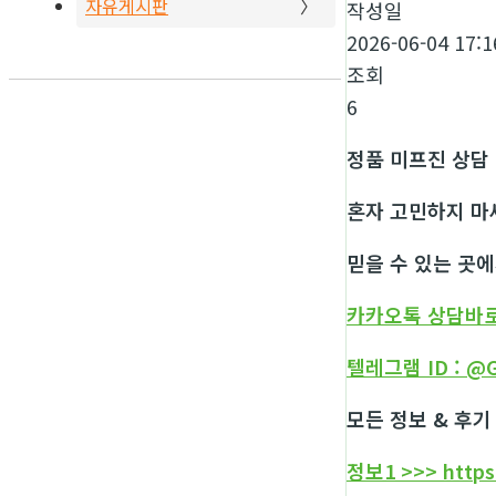
자유게시판
작성일
2026-06-04 17:1
조회
6
정품 미프진 상담 
혼자 고민하지 마
믿을 수 있는 곳
카카오톡 상담바
텔레그램 ID : @
모든 정보 & 후기
정보1 >>> https: