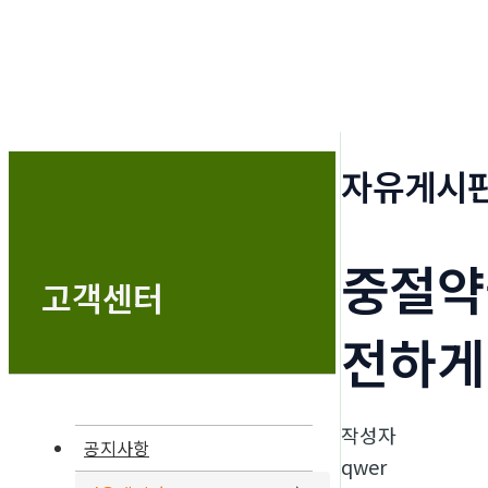
자유게시
중절약물
고객센터
전하게
작성자
공지사항
qwer