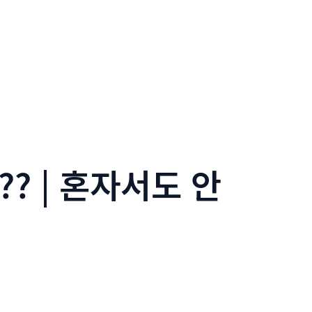
? | 혼자서도 안