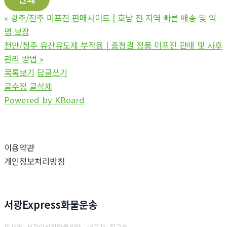
«
광주/전주 미프진 판매사이트 | 호남 전 지역 빠른 배송 및 익
명 보장
천안/청주 유산유도제 부작용 | 충청권 정품 미프진 판매 및 사후
관리 방법
»
목록보기
답글쓰기
글수정
글삭제
Powered by KBoard
이용약관
개인정보처리방침
서광Express화물운송
회사명: 서광이삿짐화물센타 대표자: 전규호