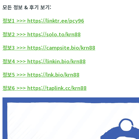
모든 정보 & 후기 보기:
정보1 >>> https://linktr.ee/pcy96
정보2 >>> https://solo.to/krn88
정보3 >>> https://campsite.bio/krn88
정보4 >>> https://linkin.bio/krn88
정보5 >>> https://lnk.bio/krn88
정보6 >>> https://taplink.cc/krn88