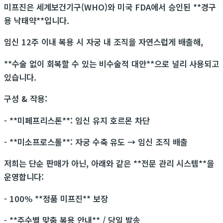
미프진은 세계보건기구(WHO)와 미국 FDA에서 승인된 **경구
용 낙태약**입니다.
임신 12주 이내 복용 시 자궁 내 조직을 자연스럽게 배출해,
**수술 없이 회복할 수 있는 비수술적 대안**으로 널리 사용되고
있습니다.
구성 & 작용:
- **미페프리스톤**: 임신 유지 호르몬 차단
- **미소프로스톨**: 자궁 수축 유도 → 임신 조직 배출
저희는 단순 판매가 아닌, 아래와 같은 **전문 관리 시스템**을
운영합니다:
- 100% **정품 미프진** 보장
- **주수별 맞춤 복용 안내** / 당일 발송