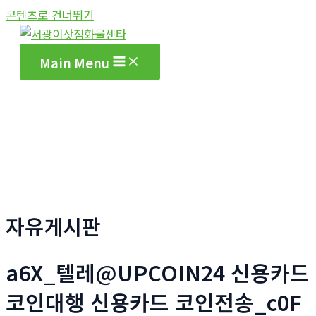
콘텐츠로 건너뛰기
Main Menu
자유게시판
a6X_텔레@UPCOIN24 신용카드
코인대행 신용카드 코인전송_c0F