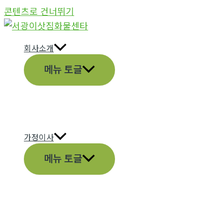
콘텐츠로 건너뛰기
회사소개
메뉴 토글
가정이사
메뉴 토글