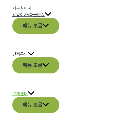
사무실이사
용달이사/화물운송
메뉴 토글
견적문의
메뉴 토글
고객센터
메뉴 토글