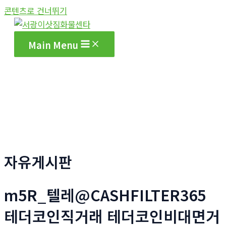
콘텐츠로 건너뛰기
Main Menu
자유게시판
m5R_텔레@CASHFILTER365
테더코인직거래 테더코인비대면거