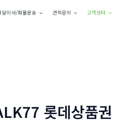
용달이사/화물운송
견적문의
고객센터
ALK77 롯데상품권