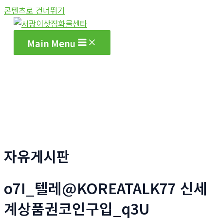
콘텐츠로 건너뛰기
Main Menu
자유게시판
o7I_텔레@KOREATALK77 신세
계상품권코인구입_q3U