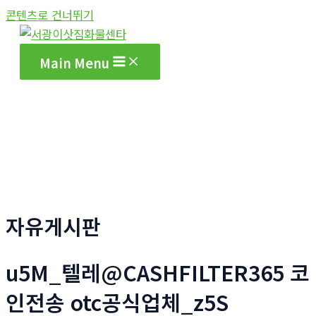
콘텐츠로 건너뛰기
Main Menu
자유게시판
u5M_텔레@CASHFILTER365 코
인전송 otc공식업체_z5S