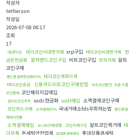
작성자
tetherzon
작성일
2026-07-08 06:17
조회
17
xrp구입
테더코인비대면거래
현
테더코인비대면거래
대검믹싱
컬쳐랜드코인구입
비트코인구입
알트
금돈현금화
장외거래
코인구매
테더코인계좌이체
핸드폰결제현금화85%
신용카드비트코인구매방법
테더코인송금
비트코인환전
트론 리플
코인해외지갑매입
코인판매
usdc현금화
usdt매입
소액결제코인구매
업비트코인추적
국내거래소fds우회하는법
코인카드구매
소액결제85%
핸드폰결
제테더전환
소액결제매입
알트코인퀵거래
테
trc20구매대행
코인이체구입
더무통
돈세탁안전업체
롯데상품권세탁
휴대폰결제매입