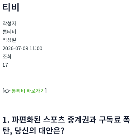
티비
작성자
통티비
작성일
2026-07-09 11:00
조회
17
[👉
통티비 바로가기
]
1. 파편화된 스포츠 중계권과 구독료 폭
탄, 당신의 대안은?