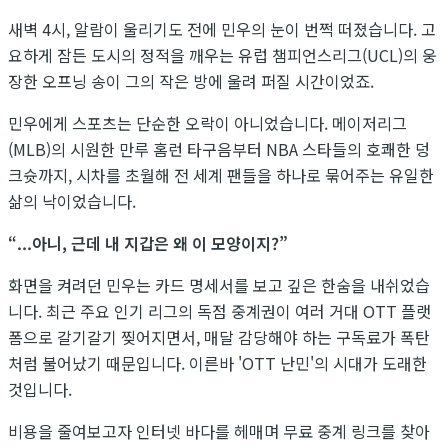
새벽 4시, 알람이 울리기도 전에 민우의 눈이 번쩍 떠졌습니다. 고
요하게 잠든 도시의 정적을 깨우는 유럽 챔피언스리그(UCL)의 웅
장한 오프닝 송이 그의 작은 방에 울려 퍼질 시간이었죠.
민우에게 스포츠는 단순한 오락이 아니었습니다. 메이저리그
(MLB)의 시원한 만루 홈런 타구음부터 NBA 스타들의 호쾌한 덩
크슛까지, 시차를 초월해 전 세계 팬들을 하나로 묶어주는 유일한
삶의 낙이었습니다.
“...아니, 근데 내 지갑은 왜 이 모양이지?”
화면을 켜려던 민우는 카드 명세서를 보고 깊은 한숨을 내쉬었습
니다. 최근 주요 인기 리그의 독점 중계권이 여러 거대 OTT 플랫
폼으로 갈기갈기 찢어지면서, 매달 감당해야 하는 구독료가 폭탄
처럼 불어났기 때문입니다. 이른바 'OTT 난민'의 시대가 도래한
것입니다.
비용을 줄여보고자 인터넷 바다를 헤매며 무료 중계 링크를 찾아