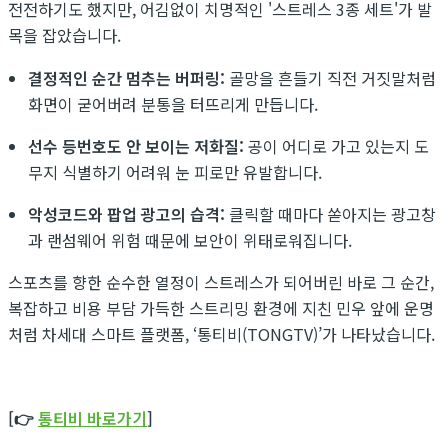
전전하기도 했지만, 어김없이 치명적인 '스트레스 3종 세트'가 발
목을 잡았습니다.
결정적인 순간 멈추는 버퍼링:
골망을 흔들기 직전 거짓말처럼
화면이 굳어버려 분통을 터뜨리게 만듭니다.
선수 등번호도 안 보이는 저화질:
공이 어디로 가고 있는지 도
무지 식별하기 어려워 눈 피로만 유발합니다.
악성코드와 팝업 광고의 습격:
클릭할 때마다 쏟아지는 광고창
과 랜섬웨어 위험 때문에 보안이 위태로워집니다.
스포츠를 향한 순수한 열정이 스트레스가 되어버린 바로 그 순간,
복잡하고 비용 부담 가득한 스트리밍 환경에 지친 민우 앞에 운명
처럼 차세대 스마트 플랫폼, ‘통티비(TONGTV)’가 나타났습니다.
[👉
통티비 바로가기
]