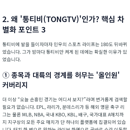
2. 왜 '통티비(TONGTV)'인가? 핵심 차
별화 포인트 3
통티비에 발을 들이자마자 민우의 스포츠 라이프는 180도 뒤바뀌
었습니다. 그가 밤마다 통티비만 켜게 된 데에는 확실한 이유가 있
었습니다.
① 종목과 대륙의 경계를 허무는 '올인원'
커버리지
더 이상 “오늘 손흥민 경기는 어디서 보지?”라며 번거롭게 검색할
필요가 없습니다. EPL, 라리가, 분데스리가 등 해외 명문 축구 리
그는 물론 MLB, NBA, 국내 KBO, KBL, 배구, 국가대표 A매치까
지 지구상의 모든 주요 매치가 단 하나의 플랫폼에 집결되어 있습
니다. 터치 한 번으로 원하는 라이브 화면으로 곧바로 순간 이동할