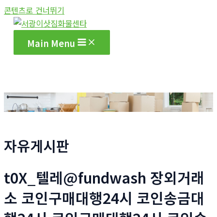
콘텐츠로 건너뛰기
Main Menu
자유게시판
t0X_텔레@fundwash 장외거래
소 코인구매대행24시 코인송금대