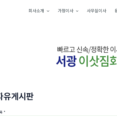
회사소개
가정이사
사무실이사
자유게시판
목
*