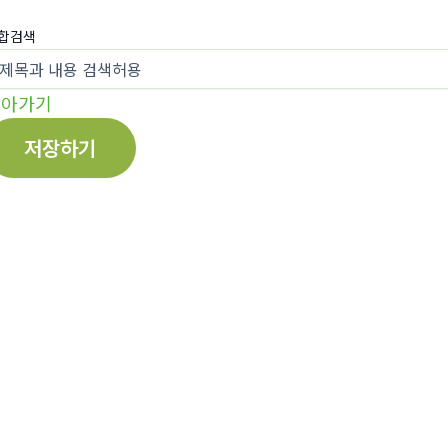
합검색
돌아가기
저장하기