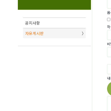
옵
공지사항
작
자유게시판
비
내