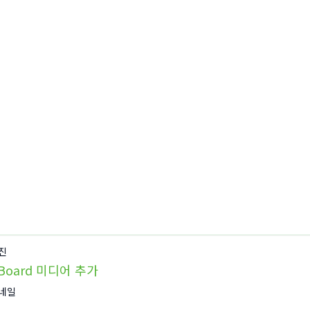
진
Board 미디어 추가
네일