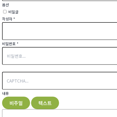
옵션
비밀글
작성자
*
비밀번호
*
내용
비주얼
텍스트