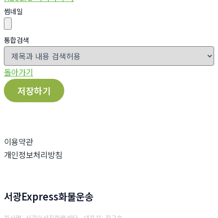
썸네일
통합검색
돌아가기
저장하기
이용약관
개인정보처리방침
서광Express화물운송
회사명: 서광이삿짐화물센타 대표자: 전규호