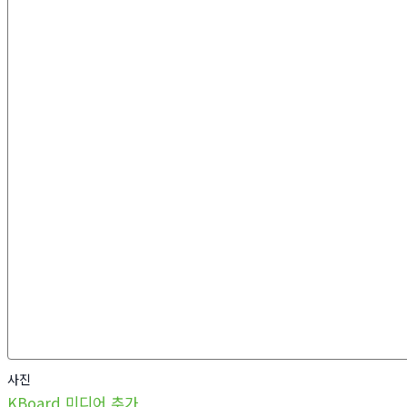
사진
KBoard 미디어 추가