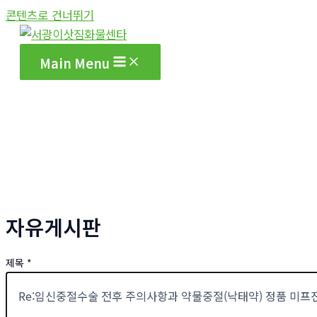
콘텐츠로 건너뛰기
Main Menu
자유게시판
제목
*