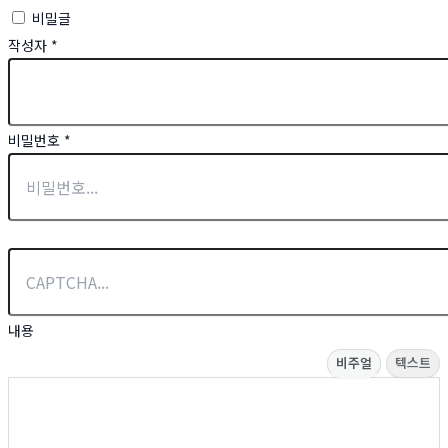
비밀글
작성자
*
비밀번호
*
내용
비주얼
텍스트