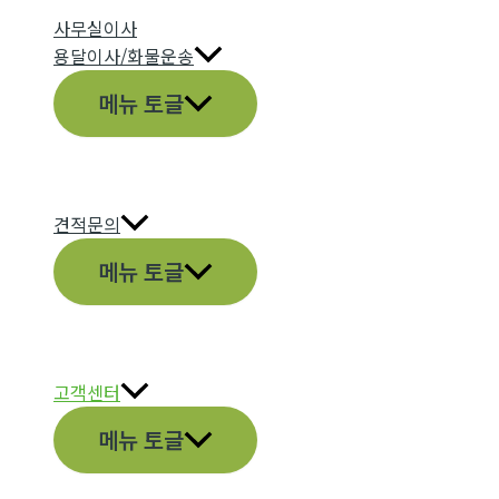
사무실이사
용달이사/화물운송
메뉴 토글
견적문의
메뉴 토글
고객센터
메뉴 토글