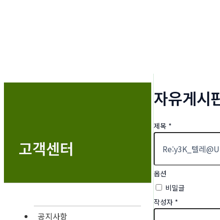
자유게시
제목
*
고객센터
옵션
비밀글
작성자
*
공지사항