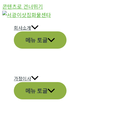
콘텐츠로 건너뛰기
회사소개
메뉴 토글
가정이사
메뉴 토글