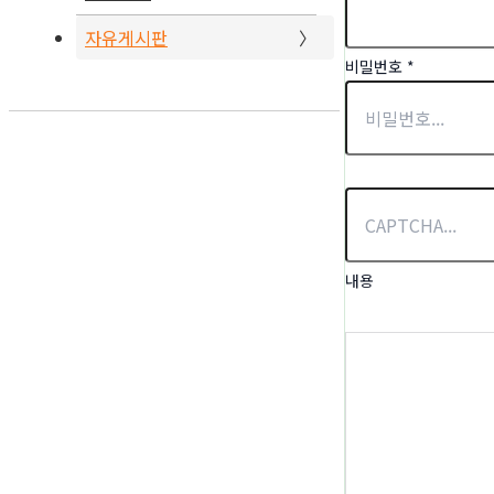
자유게시판
비밀번호
*
내용