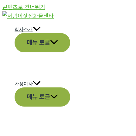
콘텐츠로 건너뛰기
회사소개
메뉴 토글
가정이사
메뉴 토글