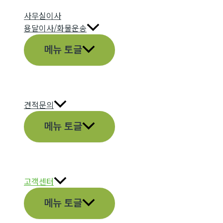
사무실이사
용달이사/화물운송
메뉴 토글
견적문의
메뉴 토글
고객센터
메뉴 토글