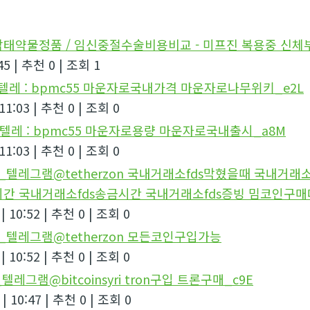
태약물정품 / 임신중절수술비용비교 - 미프진 복용중 신
45
|
추천 0
|
조회 1
_텔레 : bpmc55 마운자로국내가격 마운자로나무위키_e2L
11:03
|
추천 0
|
조회 0
_텔레 : bpmc55 마운자로용량 마운자로국내출시_a8M
11:03
|
추천 0
|
조회 0
6_텔레그램@tetherzon 국내거래소fds막혔을때 국내거래
시간 국내거래소fds송금시간 국내거래소fds증빙 밈코인구
|
10:52
|
추천 0
|
조회 0
7_텔레그램@tetherzon 모든코인구입가능
|
10:52
|
추천 0
|
조회 0
텔레그램@bitcoinsyri tron구입 트론구매_c9E
|
10:47
|
추천 0
|
조회 0