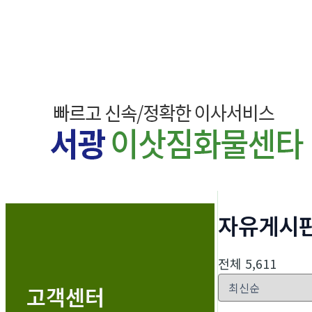
자유게시
전체 5,611
고객센터