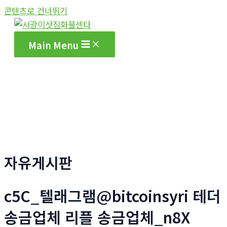
콘텐츠로 건너뛰기
Main Menu
자유게시판
c5C_텔래그램@bitcoinsyri 테더
송금업체 리플 송금업체_n8X