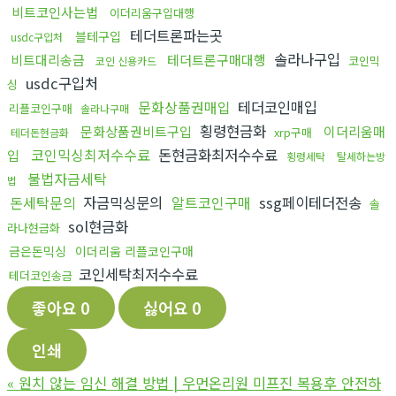
비트코인사는법
이더리움구입대행
테더트론파는곳
블테구입
usdc구입처
솔라나구입
비트대리송금
테더트론구매대행
코인믹
코인 신용카드
usdc구입처
싱
문화상품권매입
테더코인매입
리플코인구매
솔라나구매
횡령현금화
문화상품권비트구입
이더리움매
xrp구매
테더돈현금화
코인믹싱최저수수료
돈현금화최저수수료
입
횡령세탁
탈세하는방
불법자금세탁
법
돈세탁문의
자금믹싱문의
알트코인구매
ssg페이테더전송
솔
sol현금화
라나현금화
금은돈믹싱
이더리움 리플코인구매
코인세탁최저수수료
테더코인송금
좋아요
0
싫어요
0
인쇄
«
원치 않는 임신 해결 방법 | 우먼온리원 미프진 복용후 안전하