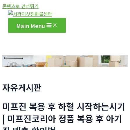
콘텐츠로 건너뛰기
Main Menu
자유게시판
미프진 복용 후 하혈 시작하는시기
| 미프진코리아 정품 복용 후 아기